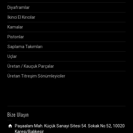
Diyaframlar
İkinci El Kırıcılar
Kamalar
Pistonlar
Saplama Takımları
Uçlar
Üretan / Kauçuk Parçalar
Üretan Titreşim Sönümleyiciler
Bize Ulaşın
Paşaalanı Mah. Küçük Sanayi Sitesi 54. Sokak No:52, 10020
Karesi/Balıkesir