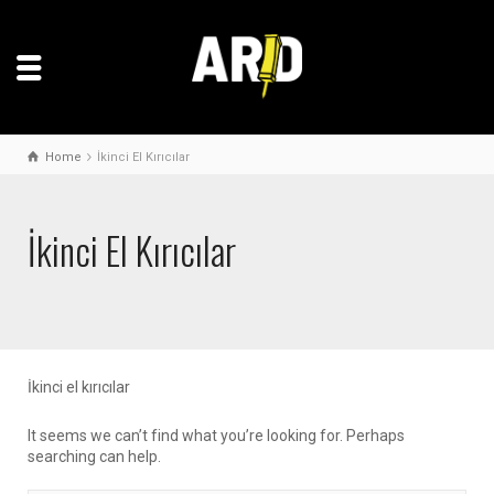
Home
İkinci El Kırıcılar
İkinci El Kırıcılar
İkinci el kırıcılar
It seems we can’t find what you’re looking for. Perhaps
searching can help.