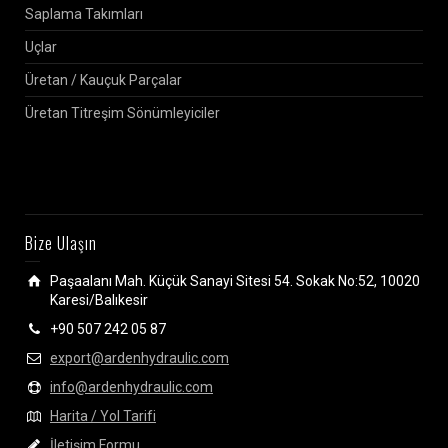
Saplama Takımları
Uçlar
Üretan / Kauçuk Parçalar
Üretan Titreşim Sönümleyiciler
Bize Ulaşın
Paşaalanı Mah. Küçük Sanayi Sitesi 54. Sokak No:52, 10020
Karesi/Balıkesir
+90 507 242 05 87
export@ardenhydraulic.com
info@ardenhydraulic.com
Harita / Yol Tarifi
İletişim Formu