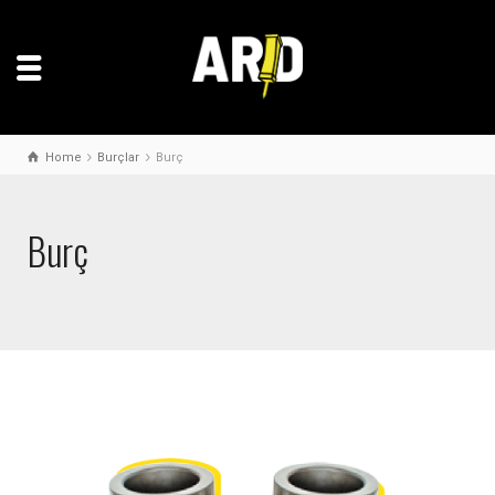
Home
Burçlar
Burç
Burç